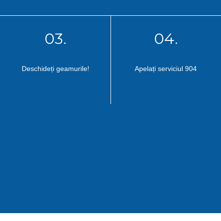
03.
04.
Deschideți geamurile!
Apelați serviciul 904