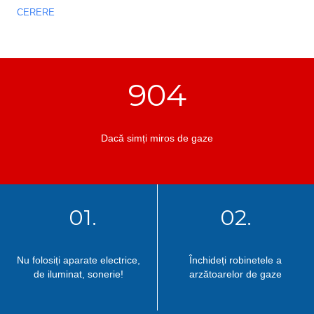
CERERE
904
Dacă simți miros de gaze
01.
02.
Nu folosiți aparate electrice,
Închideți robinetele a
de iluminat, sonerie!
arzătoarelor de gaze