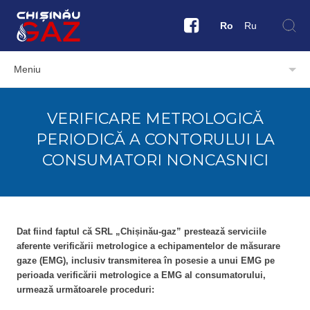
Ro
Ru
Meniu
VERIFICARE METROLOGICĂ
PERIODICĂ A CONTORULUI LA
CONSUMATORI NONCASNICI
Dat fiind faptul că SRL „Chișinău-gaz” prestează serviciile
aferente verificării metrologice a echipamentelor de măsurare
gaze (EMG), inclusiv transmiterea în posesie a unui EMG pe
perioada verificării metrologice a EMG al consumatorului,
urmează următoarele proceduri: