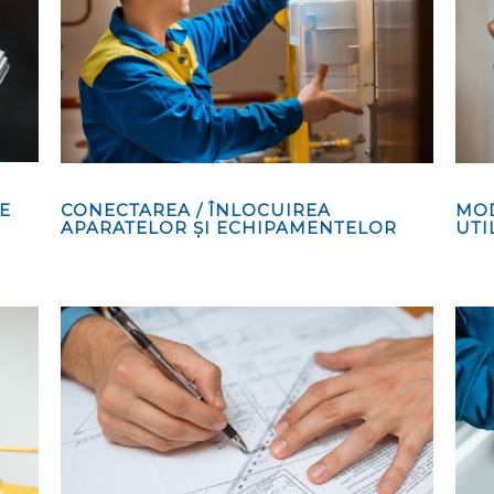
E
CONECTAREA / ÎNLOCUIREA
MOD
APARATELOR ȘI ECHIPAMENTELOR
UTI