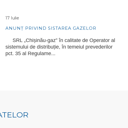
17 Iulie
ANUNȚ PRIVIND SISTAREA GAZELOR NATU...
SRL „Chișinău-gaz” în calitate de Operator al
sistemului de distribuție, în temeiul prevederilor
pct. 35 al Regulame...
DATELOR