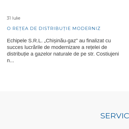
31 Iulie
O REȚEA DE DISTRIBUȚIE MODERNIZATĂ...
Echipele S.R.L. „Chișinău-gaz” au finalizat cu
succes lucrările de modernizare a rețelei de
distribuție a gazelor naturale de pe str. Costiujeni
n...
SERVIC