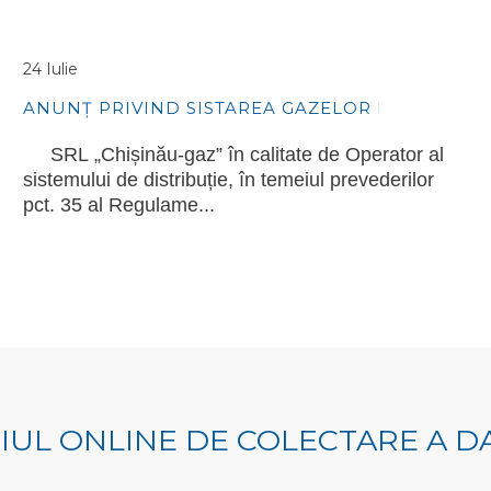
24 Iulie
ANUNȚ PRIVIND SISTAREA GAZELOR NATU...
SRL „Chișinău-gaz” în calitate de Operator al
sistemului de distribuție, în temeiul prevederilor
pct. 35 al Regulame...
IUL ONLINE DE COLECTARE A 