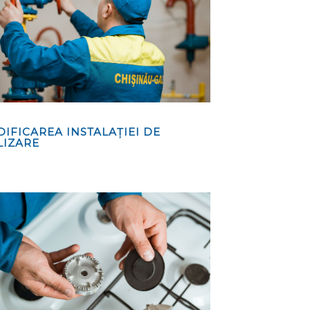
IFICAREA INSTALAȚIEI DE
LIZARE