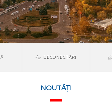
ȚĂ
DECONECTĂRI
NOUTĂȚI