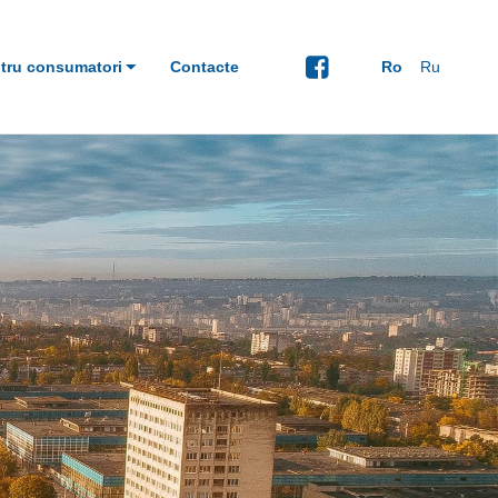
tru consumatori
Contacte
Ro
Ru