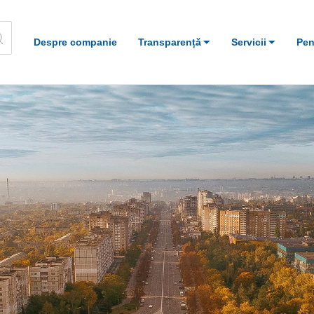
Despre companie
Transparență
Servicii
Pen