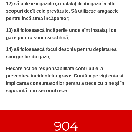
12) să utilizeze gazele şi instalaţiile de gaze în alte
scopuri decît cele prevăzute. Să utilizeze aragazele
pentru încălzirea încăperilor;
13) să folosească încăperile unde sînt instalaţii de
gaze pentru somn şi odihnă;
14) să folosească focul deschis pentru depistarea
scurgerilor de gaze;
Fiecare act de responsabilitate contribuie la
prevenirea incidentelor grave. Contăm pe vigilența și
implicarea consumatorilor pentru a trece cu bine și în
siguranță prin sezonul rece.
904