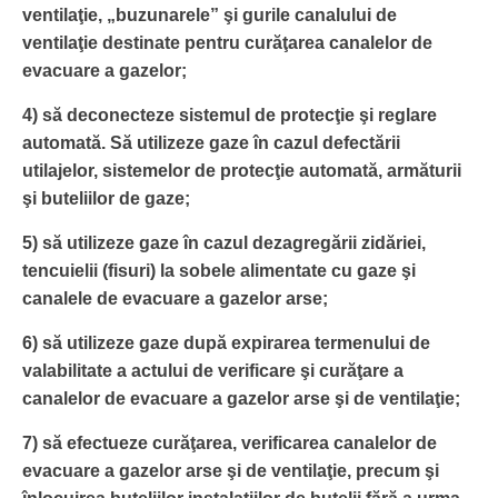
ventilaţie, „buzunarele” şi gurile canalului de
ventilaţie destinate pentru curăţarea canalelor de
evacuare a gazelor;
4) să deconecteze sistemul de protecţie şi reglare
automată. Să utilizeze gaze în cazul defectării
utilajelor, sistemelor de protecţie automată, armăturii
şi buteliilor de gaze;
5) să utilizeze gaze în cazul dezagregării zidăriei,
tencuielii (fisuri) la sobele alimentate cu gaze şi
canalele de evacuare a gazelor arse;
6) să utilizeze gaze după expirarea termenului de
valabilitate a actului de verificare şi curăţare a
canalelor de evacuare a gazelor arse şi de ventilaţie;
7) să efectueze curăţarea, verificarea canalelor de
evacuare a gazelor arse şi de ventilaţie, precum şi