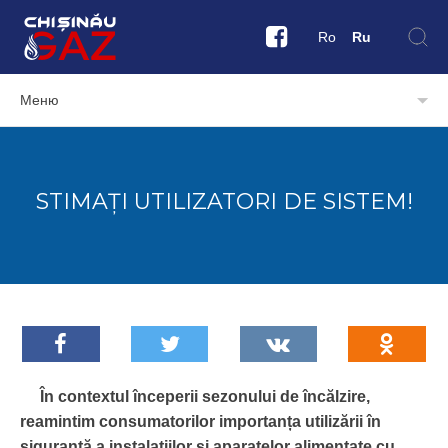
Ro
Ru
Меню
STIMAȚI UTILIZATORI DE SISTEM!
În contextul începerii sezonului de încălzire,
reamintim consumatorilor importanța utilizării în
siguranță a instalațiilor și aparatelor alimentate cu