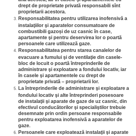
drept de proprietate privată responsabili sînt
proprietarii acestora.
Responsabilitatea pentru utilizarea inofensivă a
instalaţiilor şi aparatelor consumatoare de
combustibili gazoși de uz casnic în case,
apartamente şi pentru deservirea lor o poartă
persoanele care utilizează gaze.
Responsabilitatea pentru starea canalelor de
evacuare a fumului şi de ventilaţie din casele-
bloc de locuit o poartă întreprinderile de
administrare şi exploatare a fondului locativ, iar
în casele şi apartamentele cu drept de
proprietate privată – proprietarii lor.
La întreprinderile de administrare şi exploatare a
fondului locativ şi alte întreprinderi posesoare
de instalaţii şi aparate de gaze de uz casnic, din
efectivul conducătorilor şi specialiştilor trebuie
desemnate prin ordin persoane responsabile
pentru exploatarea inofensivă a aparatelor de
gaze.
Persoanele care exploatează instalaţii şi aparate