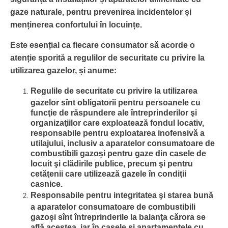
gaze naturale, pentru prevenirea incidentelor și
menținerea confortului în locuințe.
Este esențial ca fiecare consumator să acorde o
atenție sporită a regulilor de securitate cu privire la
utilizarea gazelor, și anume:
Regulile de securitate cu privire la utilizarea
gazelor sînt obligatorii pentru persoanele cu
funcţie de răspundere ale întreprinderilor şi
organizaţiilor care exploatează fondul locativ,
responsabile pentru exploatarea inofensivă a
utilajului, inclusiv a aparatelor consumatoare de
combustibili gazoși pentru gaze din casele de
locuit şi clădirile publice, precum şi pentru
cetăţenii care utilizează gazele în condiţii
casnice.
Responsabile pentru integritatea şi starea bună
a aparatelor consumatoare de combustibili
gazoși sînt întreprinderile la balanţa cărora se
află acestea, iar în casele şi apartamentele cu