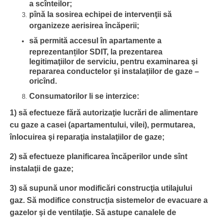
a scînteilor;
pînă la sosirea echipei de intervenţii să
organizeze aerisirea încăperii;
să permită accesul în apartamente a
reprezentanților SDIT, la prezentarea
legitimaţiilor de serviciu, pentru examinarea şi
repararea conductelor şi instalaţiilor de gaze –
oricînd.
Consumatorilor li se interzice:
1) să efectueze fără autorizaţie lucrări de alimentare
cu gaze a casei (apartamentului, vilei), permutarea,
înlocuirea şi reparaţia instalaţiilor de gaze;
2) să efectueze planificarea încăperilor unde sînt
instalaţii de gaze;
3) să supună unor modificări construcţia utilajului
gaz. Să modifice construcţia sistemelor de evacuare a
gazelor şi de ventilaţie. Să astupe canalele de