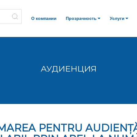
О компании
Прозрачность
Услуги
АУДИЕНЦИЯ
АRЕА РЕNTRU AUDIENȚĂ