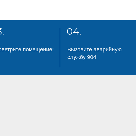
.
04.
оветрите помещение!
Вызовите аварийную
службу 904