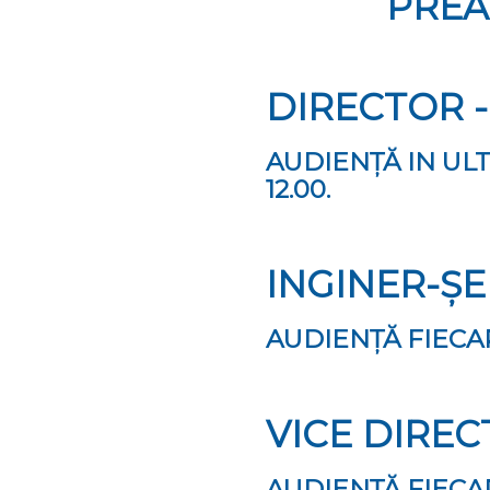
PREA
DIRECTOR - 
AUDIENȚĂ IN ULTI
12.00.
INGINER-ȘEF
AUDIENȚĂ FIECARE
VIСЕ DIRЕСT
AUDIENȚĂ FIECARE