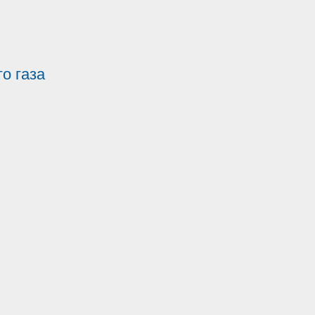
о газа