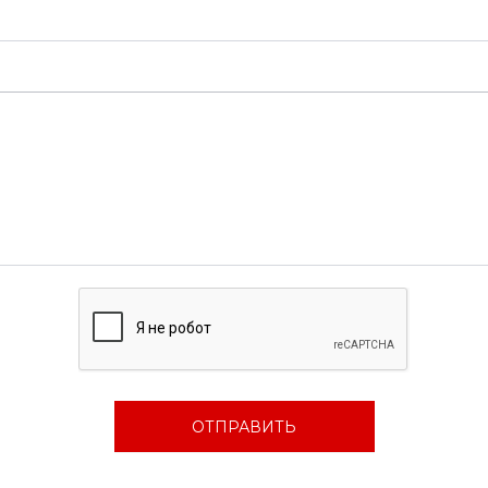
ОТПРАВИТЬ