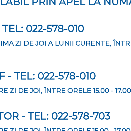
LABIL PRIN APEL LA NUM
TEL: 022-578-010
MA ZI DE JOI А LUNII CURENTE, ÎNTRE
 - ТЕL: 022-578-010
 ZI DE JOI, ÎNTRE ORELE 15.00 - 17.00
ОR - ТЕL: 022-578-703
 ZI DE JOI, ÎNTRE ОRЕLЕ 15.00 - 17.00