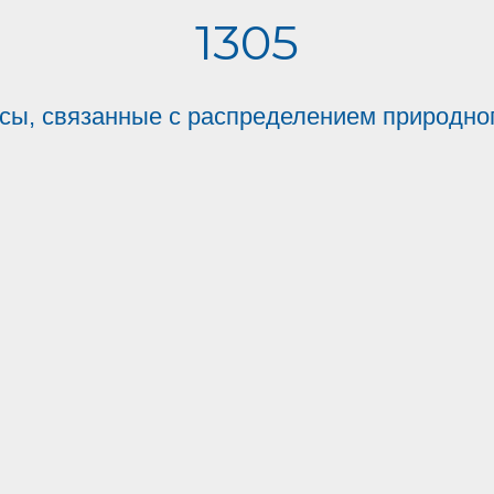
1305
сы, связанные с распределением природног