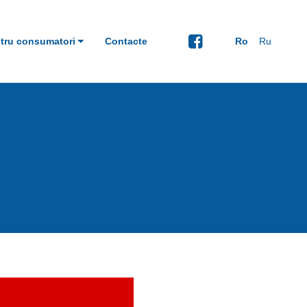
tru consumatori
Contacte
Ro
Ru