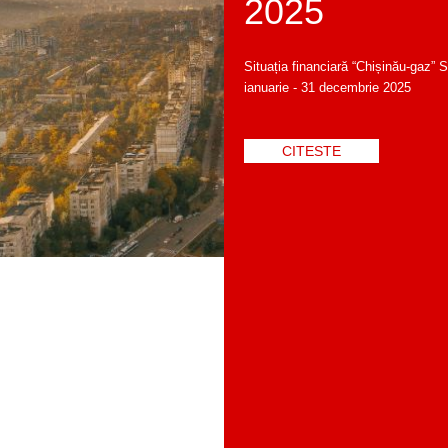
2025
Situația financiară “Chișinău-gaz” 
ianuarie - 31 decembrie 2025
CITESTE